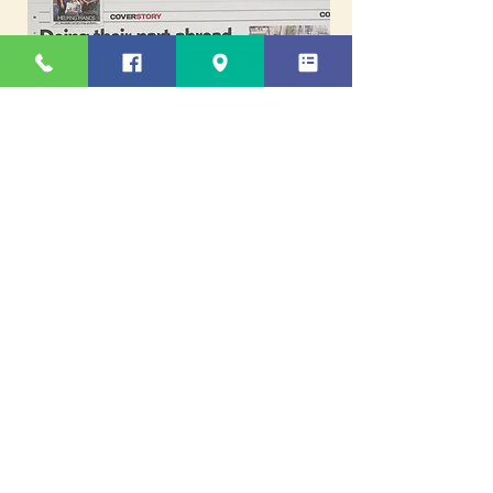
ЗАПИСЬ: (407) 717-4400
© 2019 MahoHealth. Разработано
MahoHealth