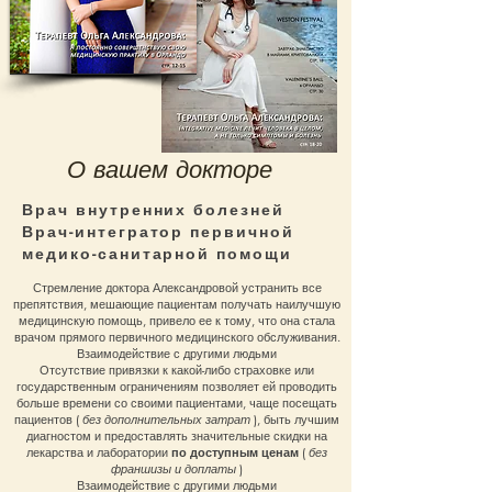
О вашем докторе
Врач внутренних болезней
Врач-интегратор первичной
медико-санитарной помощи
Стремление доктора Александровой устранить все
препятствия, мешающие пациентам получать наилучшую
медицинскую помощь, привело ее к тому, что она стала
врачом прямого первичного медицинского обслуживания.
Взаимодействие с другими людьми
Отсутствие привязки к какой-либо страховке или
государственным ограничениям позволяет ей проводить
больше времени со своими пациентами, чаще посещать
пациентов (
без дополнительных затрат
), быть лучшим
диагностом и предоставлять значительные скидки на
лекарства и лаборатории
по доступным ценам
(
без
франшизы и доплаты
)
Взаимодействие с другими людьми